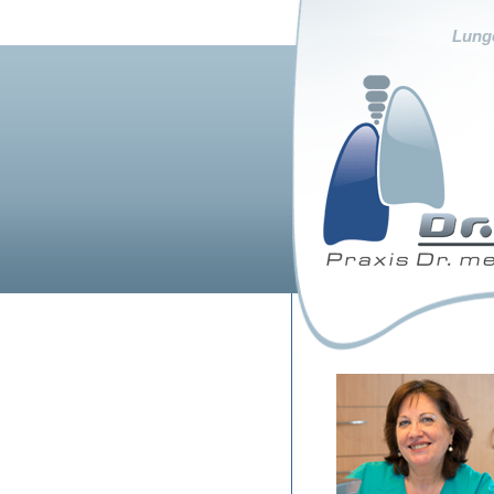
Lunge