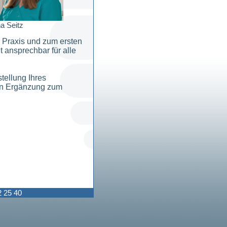
a Seitz
r Praxis und zum ersten
 ansprechbar für alle
tellung Ihres
 in Ergänzung zum
2 25 40