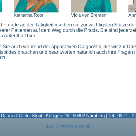
Katharina Roor
Viola von Bremen
Ann
 Freude an der Tätigkeit machen sie zur wichtigsten Stütze de
erer Patienten auf dem Weg durch die Praxis. Sie sind jederzeit
 Aufenthalt hier.
Sie auch während der apparativen Diagnostik, die wir zur Dars
sbildes brauchen und beantworten natürlich auch Ihre Fragen
zt.
 Dr. med. Dieter Klopf | Königstr. 49 | 90402 Nürnberg | Tel.: 09 11 - 2
design by PROSTYLE-DESIGN