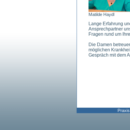
Matilde Haydl
Lange Erfahrung und
Ansprechpartner uns
Fragen rund um Ihren
Die Damen betreuen 
möglichen Krankheit
Gespräch mit dem Ar
Praxis